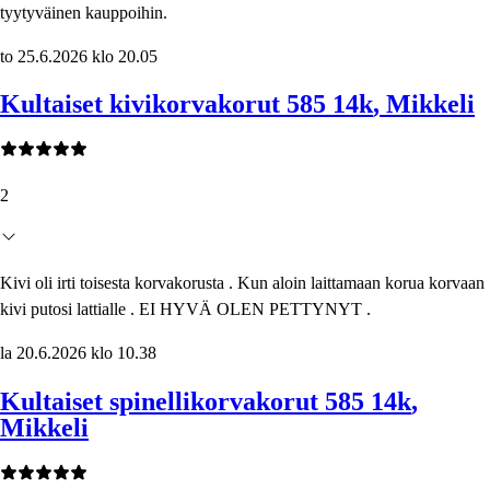
tyytyväinen kauppoihin.
to 25.6.2026 klo 20.05
Kultaiset kivikorvakorut 585 14k
, Mikkeli
2
Kivi oli irti toisesta korvakorusta . Kun aloin laittamaan korua korvaan
kivi putosi lattialle . EI HYVÄ OLEN PETTYNYT .
la 20.6.2026 klo 10.38
Kultaiset spinellikorvakorut 585 14k
,
Mikkeli