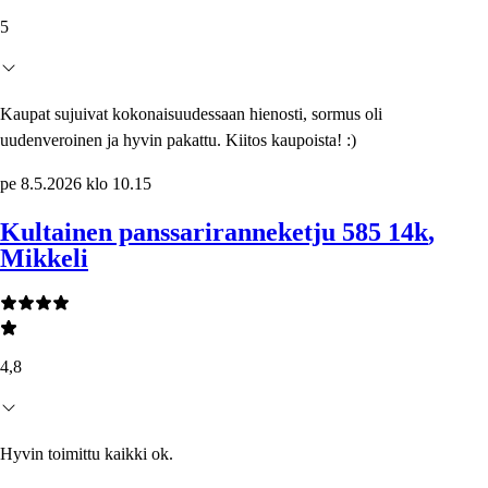
5
Kaupat sujuivat kokonaisuudessaan hienosti, sormus oli
uudenveroinen ja hyvin pakattu. Kiitos kaupoista! :)
pe 8.5.2026 klo 10.15
Kultainen panssariranneketju 585 14k
,
Mikkeli
4,8
Hyvin toimittu kaikki ok.