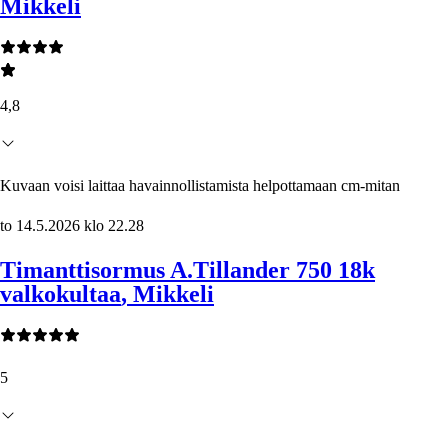
Mikkeli
4,8
Kuvaan voisi laittaa havainnollistamista helpottamaan cm-mitan
to 14.5.2026 klo 22.28
Timanttisormus A.Tillander 750 18k
valkokultaa
, Mikkeli
5