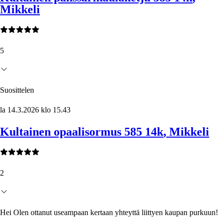
Mikkeli
5
Suosittelen
la 14.3.2026 klo 15.43
Kultainen opaalisormus 585 14k
, Mikkeli
2
Hei Olen ottanut useampaan kertaan yhteyttä liittyen kaupan purkuun!