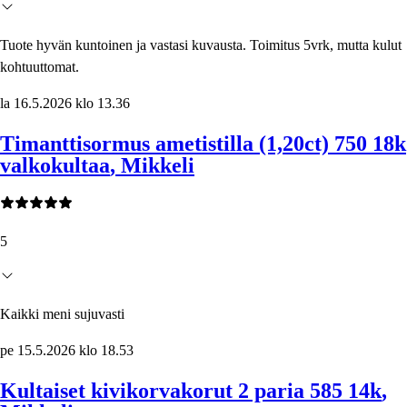
Tuote hyvän kuntoinen ja vastasi kuvausta. Toimitus 5vrk, mutta kulut
kohtuuttomat.
la 16.5.2026 klo 13.36
Timanttisormus ametistilla (1,20ct) 750 18k
valkokultaa
, Mikkeli
5
Kaikki meni sujuvasti
pe 15.5.2026 klo 18.53
Kultaiset kivikorvakorut 2 paria 585 14k
,