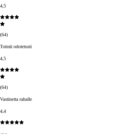
4,5
(
64
)
Toimii odotetusti
4,5
(
64
)
Vastinetta rahalle
4,4