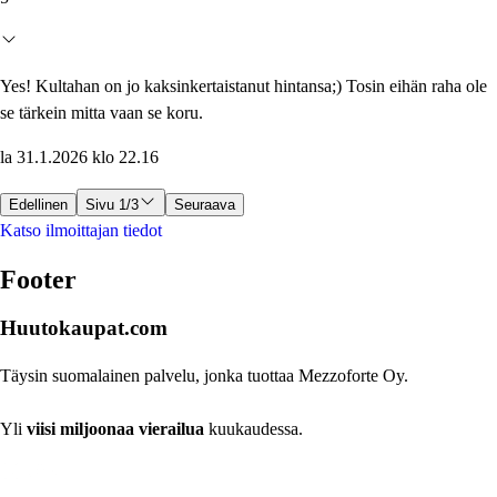
Yes! Kultahan on jo kaksinkertaistanut hintansa;) Tosin eihän raha ole
se tärkein mitta vaan se koru.
la 31.1.2026 klo 22.16
Edellinen
Sivu 1/3
Seuraava
Katso ilmoittajan tiedot
Footer
Huutokaupat.com
Täysin suomalainen palvelu, jonka tuottaa Mezzoforte Oy.
Yli
viisi miljoonaa vierailua
kuukaudessa.