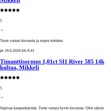
5
Tuote vastasi kuvausta ja nopea toimitus.
pe 26.6.2026 klo 8.41
Timanttisormus 1,01ct SI1 River 585 14k
kultaa
, Mikkeli
5
Sujuvaa kaupankäyntiä. Tuote vastasi hyvin kuvausta. Olen oikein