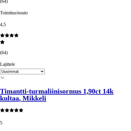
(
64
)
Toimitus/nouto
4,5
(
64
)
Lajittele
Timantti-turmaliinisormus 1,90ct 14k
kultaa
, Mikkeli
5