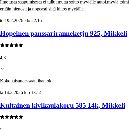
Ilmotusta saapumisesta ei tullut.mutta soitto myyjälle autoi.myyjä toimi
eritäin hienosti ja nopeasti.siitä kiitos myyjälle.
to 19.2.2026 klo 22.16
Hopeinen panssariranneketju 925
, Mikkeli
4,3
Kokonaisuudessaan ihan ok.
la 14.2.2026 klo 13.14
Kultainen kivikaulakoru 585 14k
, Mikkeli
5