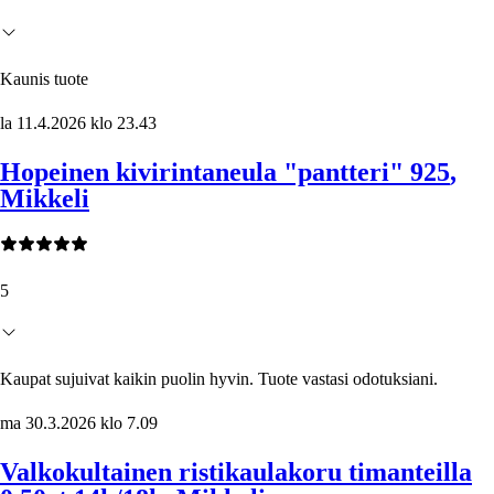
Kaunis tuote
la 11.4.2026 klo 23.43
Hopeinen kivirintaneula "pantteri" 925
,
Mikkeli
5
Kaupat sujuivat kaikin puolin hyvin. Tuote vastasi odotuksiani.
ma 30.3.2026 klo 7.09
Valkokultainen ristikaulakoru timanteilla