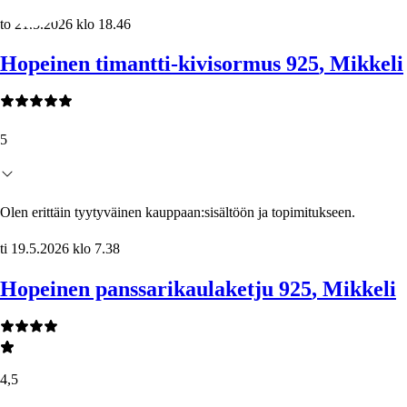
to 21.5.2026 klo 18.46
Hopeinen timantti-kivisormus 925
, Mikkeli
5
Olen erittäin tyytyväinen kauppaan:sisältöön ja topimitukseen.
ti 19.5.2026 klo 7.38
Hopeinen panssarikaulaketju 925
, Mikkeli
4,5