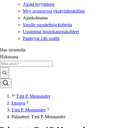
Aloita myyminen
Myy ajoneuvosi yksityishenkilönä
Ajankohtaista
Sinulle suositeltuja kohteita
Uusimmat huutokauppakohteet
Päättyvät 24h sisällä
Hae sivustolta
Hakusana
T:mi P. Mennander
Etusivu
T:mi P. Mennander
Palautteet: T:mi P. Mennander