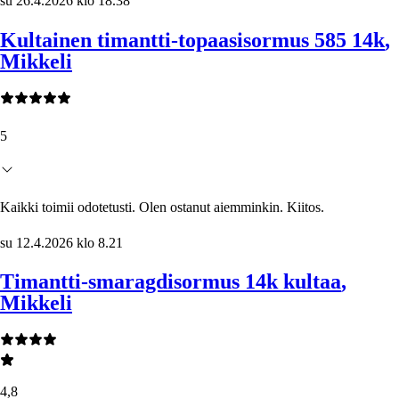
su 26.4.2026 klo 18.38
Kultainen timantti-topaasisormus 585 14k
,
Mikkeli
5
Kaikki toimii odotetusti. Olen ostanut aiemminkin. Kiitos.
su 12.4.2026 klo 8.21
Timantti-smaragdisormus 14k kultaa
,
Mikkeli
4,8