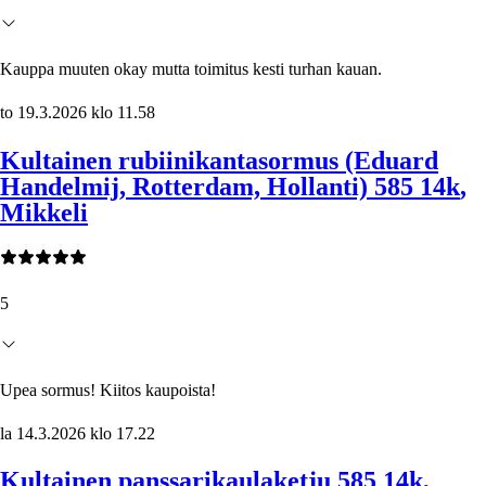
Kauppa muuten okay mutta toimitus kesti turhan kauan.
to 19.3.2026 klo 11.58
Kultainen rubiinikantasormus (Eduard
Handelmij, Rotterdam, Hollanti) 585 14k
,
Mikkeli
5
Upea sormus! Kiitos kaupoista!
la 14.3.2026 klo 17.22
Kultainen panssarikaulaketju 585 14k
,