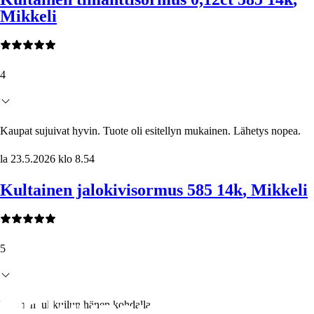
Mikkeli
4
Kaupat sujuivat hyvin. Tuote oli esitellyn mukainen. Lähetys nopea.
la 23.5.2026 klo 8.54
Kultainen jalokivisormus 585 14k
, Mikkeli
5
Unohan tukkuilun hänen kohdalla.