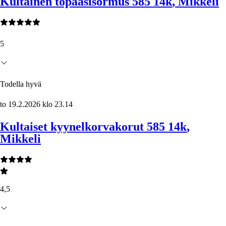
Kultainen topaasisormus 585 14k
, Mikkeli
5
Todella hyvä
to 19.2.2026 klo 23.14
Kultaiset kyynelkorvakorut 585 14k
,
Mikkeli
4,5