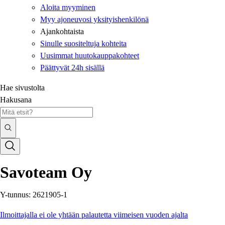
Aloita myyminen
Myy ajoneuvosi yksityishenkilönä
Ajankohtaista
Sinulle suositeltuja kohteita
Uusimmat huutokauppakohteet
Päättyvät 24h sisällä
Hae sivustolta
Hakusana
Savoteam Oy
Y-tunnus: 2621905-1
Ilmoittajalla ei ole yhtään palautetta viimeisen vuoden ajalta