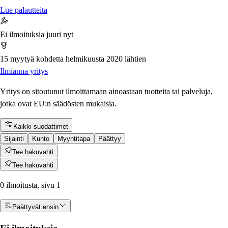
Lue palautteita
Ei ilmoituksia juuri nyt
15 myytyä kohdetta helmikuusta 2020 lähtien
Ilmianna yritys
Yritys on sitoutunut ilmoittamaan ainoastaan tuotteita tai palveluja,
jotka ovat EU:n säädösten mukaisia.
Kaikki suodattimet
Sijainti
Kunto
Myyntitapa
Päättyy
Tee hakuvahti
Tee hakuvahti
0 ilmoitusta, sivu 1
Päättyvät ensin