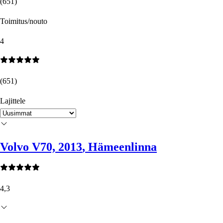
(
651
)
Toimitus/nouto
4
(
651
)
Lajittele
Volvo V70, 2013
, Hämeenlinna
4,3