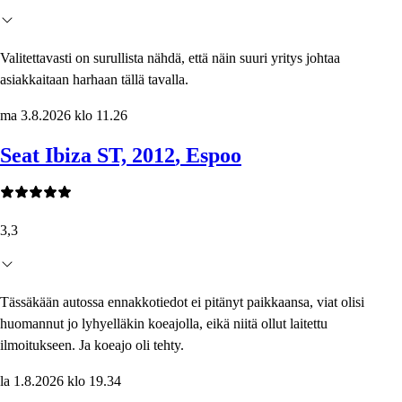
Valitettavasti on surullista nähdä, että näin suuri yritys johtaa
asiakkaitaan harhaan tällä tavalla.
ma 3.8.2026 klo 11.26
Seat Ibiza ST, 2012
, Espoo
3,3
Tässäkään autossa ennakkotiedot ei pitänyt paikkaansa, viat olisi
huomannut jo lyhyelläkin koeajolla, eikä niitä ollut laitettu
ilmoitukseen. Ja koeajo oli tehty.
la 1.8.2026 klo 19.34