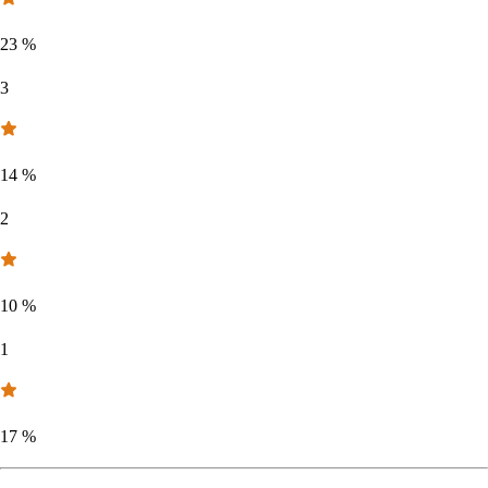
23
%
3
14
%
2
10
%
1
17
%