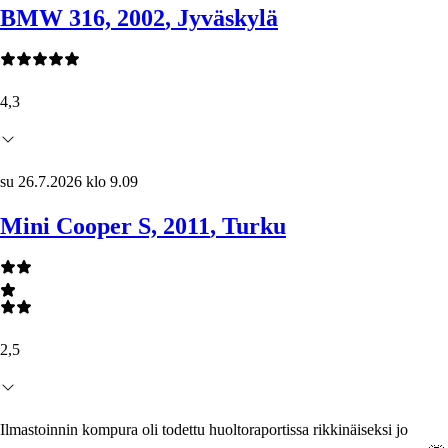
BMW 316, 2002
, Jyväskylä
4,3
su 26.7.2026 klo 9.09
Mini Cooper S, 2011
, Turku
2,5
Ilmastoinnin kompura oli todettu huoltoraportissa rikkinäiseksi jo