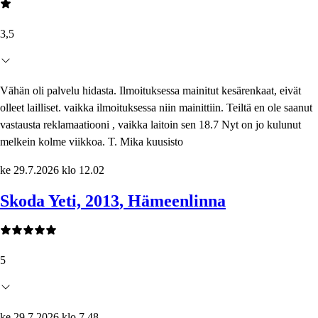
3,5
Vähän oli palvelu hidasta. Ilmoituksessa mainitut kesärenkaat, eivät
olleet lailliset. vaikka ilmoituksessa niin mainittiin. Teiltä en ole saanut
vastausta reklamaatiooni , vaikka laitoin sen 18.7 Nyt on jo kulunut
melkein kolme viikkoa. T. Mika kuusisto
ke 29.7.2026 klo 12.02
Skoda Yeti, 2013
, Hämeenlinna
5
ke 29.7.2026 klo 7.48