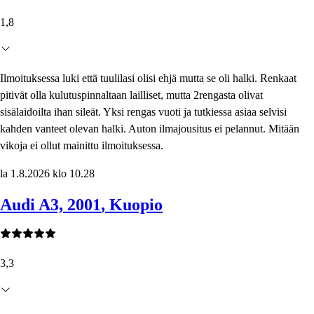
1,8
Ilmoituksessa luki että tuulilasi olisi ehjä mutta se oli halki. Renkaat
pitivät olla kulutuspinnaltaan lailliset, mutta 2rengasta olivat
sisälaidoilta ihan sileät. Yksi rengas vuoti ja tutkiessa asiaa selvisi
kahden vanteet olevan halki. Auton ilmajousitus ei pelannut. Mitään
vikoja ei ollut mainittu ilmoituksessa.
la 1.8.2026 klo 10.28
Audi A3, 2001
, Kuopio
3,3