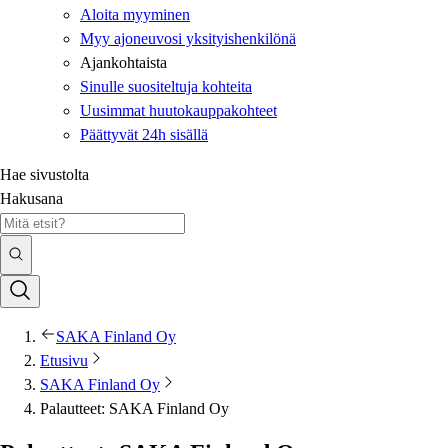
Aloita myyminen
Myy ajoneuvosi yksityishenkilönä
Ajankohtaista
Sinulle suositeltuja kohteita
Uusimmat huutokauppakohteet
Päättyvät 24h sisällä
Hae sivustolta
Hakusana
SAKA Finland Oy
Etusivu
SAKA Finland Oy
Palautteet: SAKA Finland Oy