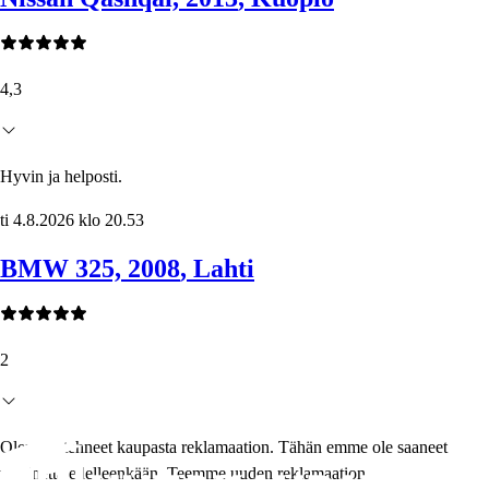
4,3
Hyvin ja helposti.
ti 4.8.2026 klo 20.53
BMW 325, 2008
, Lahti
2
Olemme tehneet kaupasta reklamaation. Tähän emme ole saaneet
vastinetta edelleenkään. Teemme uuden reklamaation.