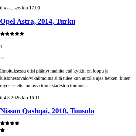
ti 4.8.2026 klo 17.00
Opel Astra, 2014
, Turku
1
Ilmoituksessa olisi pitänyt mainita että kytkin on loppu ja
luistonestovalo/vikailmoitus siitä tulee kun autolla ajaa hetken, kuten
myös se ettei autossa toimi start/stop toiminta.
ti 4.8.2026 klo 16.11
Nissan Qashqai, 2010
, Tuusula