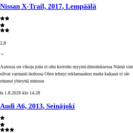
Nissan X-Trail, 2017
, Lempäälä
2,8
Autossa on vikoja joita ei oltu kerrottu myynti-ilmoituksessa Nämä viat
olivat varmasti tiedossa Olen tehnyt reklamaation mutta kukaan ei ole
ottanut yhteyttä minuun
la 1.8.2026 klo 14.28
Audi A6, 2013
, Seinäjoki