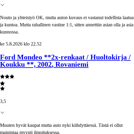
Nouto ja yhteistyö OK, mutta auton kuvaus ei vastanut todellista laatua
ja kuntoa. Mutta rahallinen vastine 1:1, sitten annettiin asian olla ja asia
kunnossa.
ke 5.8.2026 klo 22.52
Ford Mondeo **2x-renkaat / Huoltokirja /
Koukku **, 2002
, Rovaniemi
3,5
Muuten hyvät kaupat mutta auto nyki kiihdyttäessä. Tästä ei ollut
mainintaa myynti ilmoituksessa.