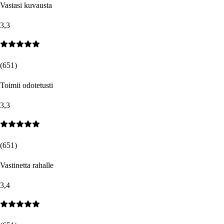
Vastasi kuvausta
3,3
(
651
)
Toimii odotetusti
3,3
(
651
)
Vastinetta rahalle
3,4