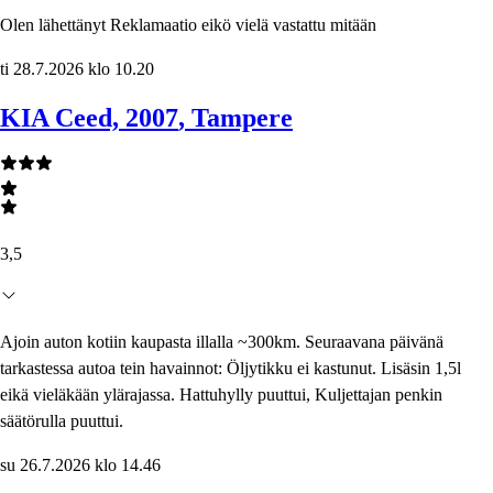
Olen lähettänyt Reklamaatio eikö vielä vastattu mitään
ti 28.7.2026 klo 10.20
KIA Ceed, 2007
, Tampere
3,5
Ajoin auton kotiin kaupasta illalla ~300km. Seuraavana päivänä
tarkastessa autoa tein havainnot: Öljytikku ei kastunut. Lisäsin 1,5l
eikä vieläkään ylärajassa. Hattuhylly puuttui, Kuljettajan penkin
säätörulla puuttui.
su 26.7.2026 klo 14.46