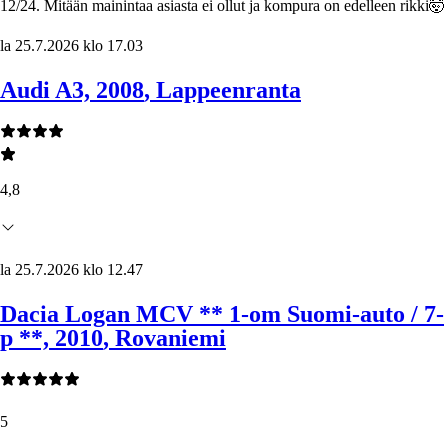
12/24. Mitään mainintaa asiasta ei ollut ja kompura on edelleen rikki🤯
la 25.7.2026 klo 17.03
Audi A3, 2008
, Lappeenranta
4,8
la 25.7.2026 klo 12.47
Dacia Logan MCV ** 1-om Suomi-auto / 7-
p **, 2010
, Rovaniemi
5