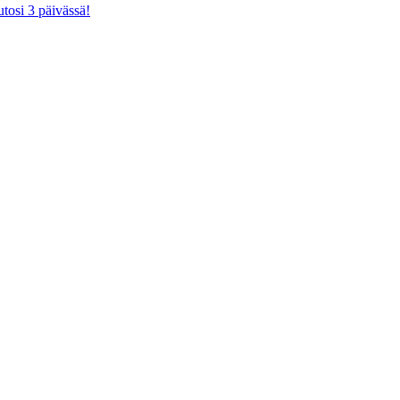
tosi 3 päivässä!