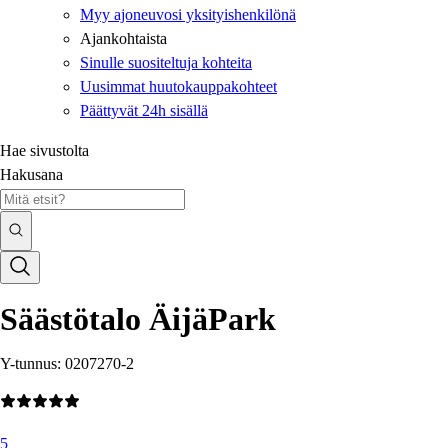
Myy ajoneuvosi yksityishenkilönä
Ajankohtaista
Sinulle suositeltuja kohteita
Uusimmat huutokauppakohteet
Päättyvät 24h sisällä
Hae sivustolta
Hakusana
Säästötalo ÄijäPark
Y-tunnus: 0207270-2
5