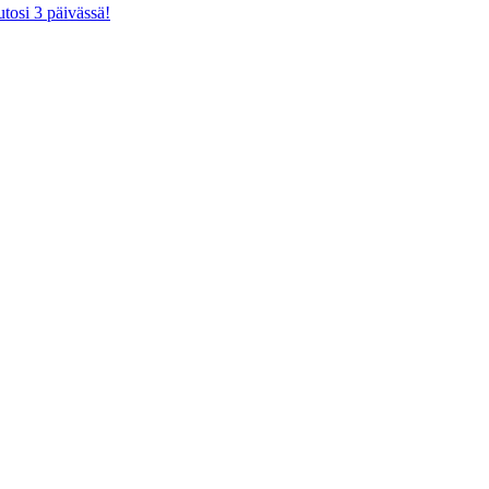
tosi 3 päivässä!