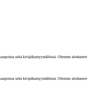
okaupoissa sekä kivijalkamyymälöissä. Olemme aloittaneet
okaupoissa sekä kivijalkamyymälöissä. Olemme aloittaneet