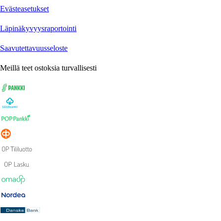
Evästeasetukset
Läpinäkyvyysraportointi
Saavutettavuusseloste
Meillä teet ostoksia turvallisesti