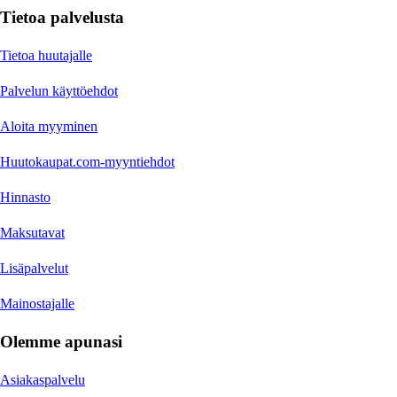
Tietoa palvelusta
Tietoa huutajalle
Palvelun käyttöehdot
Aloita myyminen
Huutokaupat.com-myyntiehdot
Hinnasto
Maksutavat
Lisäpalvelut
Mainostajalle
Olemme apunasi
Asiakaspalvelu