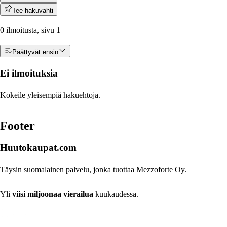
Tee hakuvahti
0 ilmoitusta, sivu 1
Päättyvät ensin
Ei ilmoituksia
Kokeile yleisempiä hakuehtoja.
Footer
Huutokaupat.com
Täysin suomalainen palvelu, jonka tuottaa Mezzoforte Oy.
Yli
viisi miljoonaa vierailua
kuukaudessa.