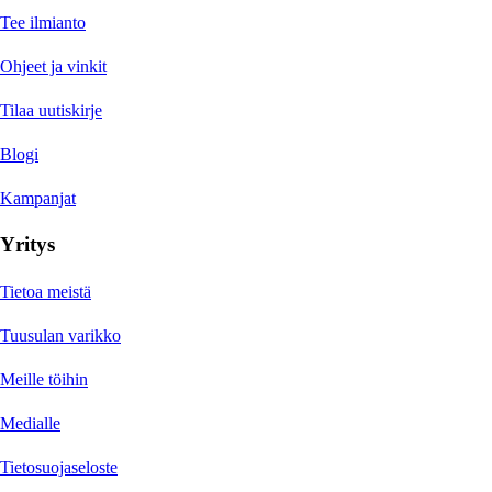
Tee ilmianto
Ohjeet ja vinkit
Tilaa uutiskirje
Blogi
Kampanjat
Yritys
Tietoa meistä
Tuusulan varikko
Meille töihin
Medialle
Tietosuojaseloste