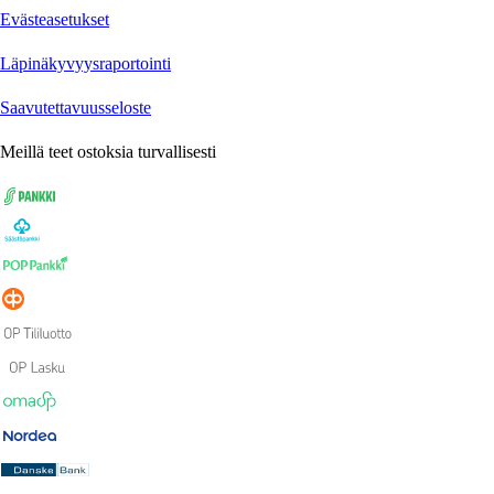
Evästeasetukset
Läpinäkyvyysraportointi
Saavutettavuusseloste
Meillä teet ostoksia turvallisesti