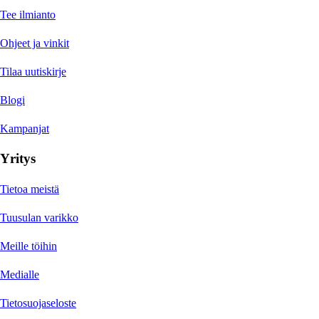
Tee ilmianto
Ohjeet ja vinkit
Tilaa uutiskirje
Blogi
Kampanjat
Yritys
Tietoa meistä
Tuusulan varikko
Meille töihin
Medialle
Tietosuojaseloste