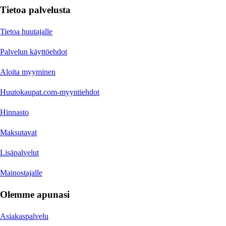
Tietoa palvelusta
Tietoa huutajalle
Palvelun käyttöehdot
Aloita myyminen
Huutokaupat.com-myyntiehdot
Hinnasto
Maksutavat
Lisäpalvelut
Mainostajalle
Olemme apunasi
Asiakaspalvelu