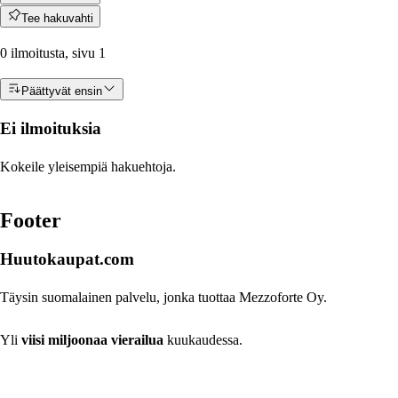
Tee hakuvahti
0 ilmoitusta, sivu 1
Päättyvät ensin
Ei ilmoituksia
Kokeile yleisempiä hakuehtoja.
Footer
Huutokaupat.com
Täysin suomalainen palvelu, jonka tuottaa Mezzoforte Oy.
Yli
viisi miljoonaa vierailua
kuukaudessa.